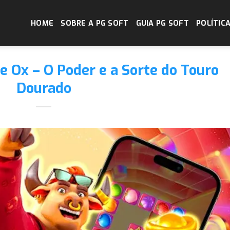
HOME
SOBRE A PG SOFT
GUIA PG SOFT
POLÍTIC
e Ox – O Poder e a Sorte do Touro
Dourado