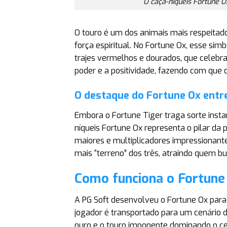
O caça-níqueis Fortune O
O touro é um dos animais mais respeitados
força espiritual. No Fortune Ox, esse s
trajes vermelhos e dourados, que celebra
poder e a positividade, fazendo com que o
O destaque do Fortune Ox entre
Embora o Fortune Tiger traga sorte insta
níqueis Fortune Ox representa o pilar da
maiores e multiplicadores impressionante
mais “terreno” dos três, atraindo quem b
Como funciona o Fortune
A PG Soft desenvolveu o Fortune Ox para s
jogador é transportado para um cenário 
ouro e o touro imponente dominando o cen