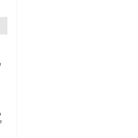
m
a
e
a