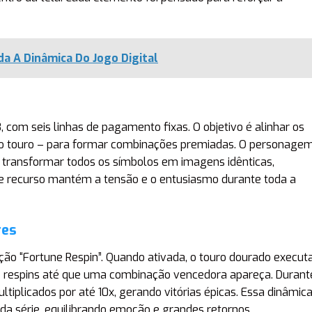
da A Dinâmica Do Jogo Digital
 com seis linhas de pagamento fixas. O objetivo é alinhar os
 o touro – para formar combinações premiadas. O personage
e transformar todos os símbolos em imagens idênticas,
sse recurso mantém a tensão e o entusiasmo durante toda a
res
ão “Fortune Respin”. Quando ativada, o touro dourado execut
 respins até que uma combinação vencedora apareça. Durant
tiplicados por até 10x, gerando vitórias épicas. Essa dinâmic
 da série, equilibrando emoção e grandes retornos.