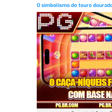
O simbolismo do touro dourad