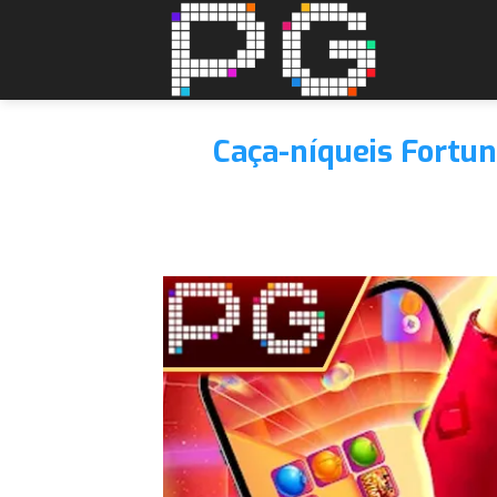
Skip
to
content
Caça-níqueis Fortun