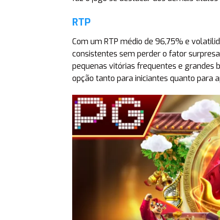
RTP
Com um RTP médio de 96,75% e volatilid
consistentes sem perder o fator surpresa
pequenas vitórias frequentes e grandes b
opção tanto para iniciantes quanto para 