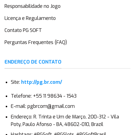
Responsabilidade no Jogo
Licença e Regulamento
Contato PG SOFT
Perguntas Frequentes (FAQ)
ENDEREÇO DE CONTATO
Site:
http://pg.br.com/
Telefone:
+55 11 98634 - 1543
E-mail:
pgbrcom@gmail.com
Endereço:
R. Trinta e Um de Março, 200-312 - Vila
Poty, Paulo Afonso - BA, 48602-010, Brazil
Hashtags:
#PGSoft, #PGSlots, #PGSoftBrasil,