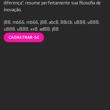
diferença”, resume perfeitamente sua filosofia de
inovação.
j88
,
mb66
,
mb66
,
j88
,
abc8
,
88clb
,
u888
,
u888
,
u888
,
u888
,
xx8
,
ad88
,
j88
CADASTRAR-SE