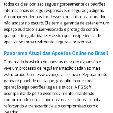
todos os dias, por isso segue rigorosamente os padrões
internacionais de jogo responsável e segurança digital.
Ao compreender o valor desses mecanismos, o jogador
não aposta no escuro. Ele tem a garantia de estar em um
espaço auditado, supervisionado e protegido contra
qualquer irregularidade. É assim que a experiência de
apostar se torna realmente segura e prazerosa.
Panorama Atual das Apostas Online no Brasil
O mercado brasileiro de apostas está em expansão e
vive um processo de regulamentação cada vez mais
estruturado. Com esse avanço, a Licença e Regulamento
ganham papel de destaque, garantindo que cada
operação siga padrões legais e éticos. A PG Soft
acompanha de perto esse movimento, mantendo
conformidade com as normas locais e internacionais,
reforçando a transparência e o compromisso com o
jogador.