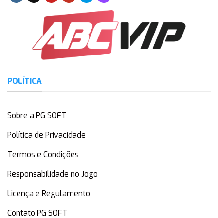
POLÍTICA
Sobre a PG SOFT
Política de Privacidade
Termos e Condições
Responsabilidade no Jogo
Licença e Regulamento
Contato PG SOFT