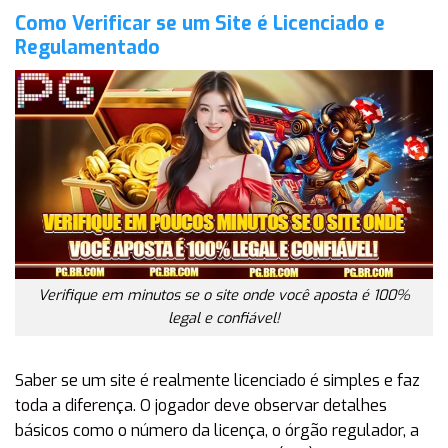
Como Verificar se um Site é Licenciado e
Regulamentado
Verifique em minutos se o site onde você aposta é 100%
legal e confiável!
Saber se um site é realmente licenciado é simples e faz
toda a diferença. O jogador deve observar detalhes
básicos como o número da licença, o órgão regulador, a