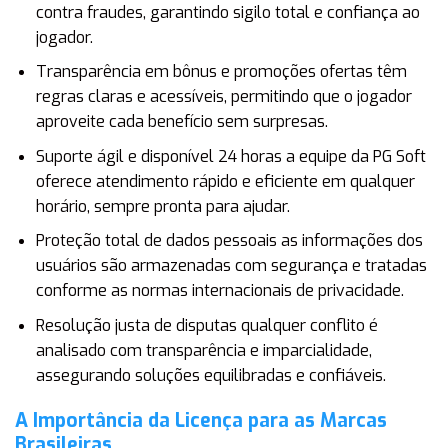
contra fraudes, garantindo sigilo total e confiança ao
jogador.
Transparência em bônus e promoções ofertas têm
regras claras e acessíveis, permitindo que o jogador
aproveite cada benefício sem surpresas.
Suporte ágil e disponível 24 horas a equipe da PG Soft
oferece atendimento rápido e eficiente em qualquer
horário, sempre pronta para ajudar.
Proteção total de dados pessoais as informações dos
usuários são armazenadas com segurança e tratadas
conforme as normas internacionais de privacidade.
Resolução justa de disputas qualquer conflito é
analisado com transparência e imparcialidade,
assegurando soluções equilibradas e confiáveis.
A Importância da Licença para as Marcas
Brasileiras