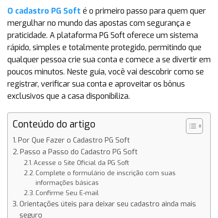
O cadastro PG Soft
é o primeiro passo para quem quer
mergulhar no mundo das apostas com segurança e
praticidade. A plataforma PG Soft oferece um sistema
rápido, simples e totalmente protegido, permitindo que
qualquer pessoa crie sua conta e comece a se divertir em
poucos minutos. Neste guia, você vai descobrir como se
registrar, verificar sua conta e aproveitar os bônus
exclusivos que a casa disponibiliza.
Conteúdo do artigo
Por Que Fazer o Cadastro PG Soft
Passo a Passo do Cadastro PG Soft
Acesse o Site Oficial da PG Soft
Complete o formulário de inscrição com suas
informações básicas
Confirme Seu E-mail
Orientações úteis para deixar seu cadastro ainda mais
seguro