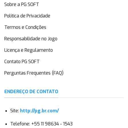
Sobre a PG SOFT
Política de Privacidade
Termos e Condições
Responsabilidade no Jogo
Licença e Regulamento
Contato PG SOFT
Perguntas Frequentes (FAQ)
ENDEREÇO DE CONTATO
Site:
http://pg.br.com/
Telefone:
+55 11 98634 - 1543