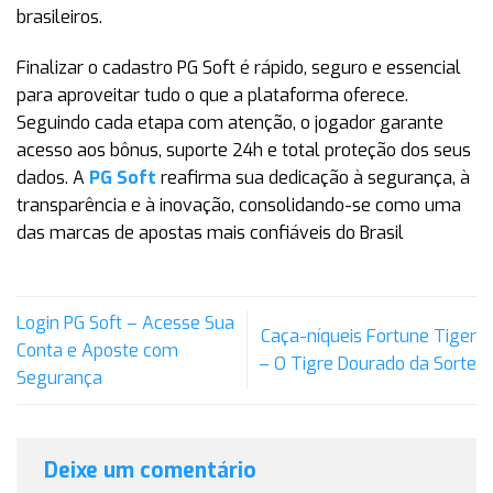
brasileiros.
Finalizar o cadastro PG Soft é rápido, seguro e essencial
para aproveitar tudo o que a plataforma oferece.
Seguindo cada etapa com atenção, o jogador garante
acesso aos bônus, suporte 24h e total proteção dos seus
dados. A
PG Soft
reafirma sua dedicação à segurança, à
transparência e à inovação, consolidando-se como uma
das marcas de apostas mais confiáveis do Brasil
Login PG Soft – Acesse Sua
Caça-níqueis Fortune Tiger
Conta e Aposte com
– O Tigre Dourado da Sorte
Segurança
Deixe um comentário