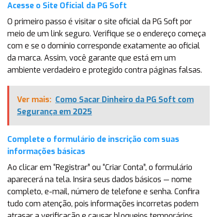
Acesse o Site Oficial da PG Soft
O primeiro passo é visitar o site oficial da PG Soft por
meio de um link seguro. Verifique se o endereço começa
com e se o domínio corresponde exatamente ao oficial
da marca. Assim, você garante que está em um
ambiente verdadeiro e protegido contra páginas falsas.
Ver mais:
Como Sacar Dinheiro da PG Soft com
Segurança em 2025
Complete o formulário de inscrição com suas
informações básicas
Ao clicar em “Registrar” ou “Criar Conta”, o formulário
aparecerá na tela. Insira seus dados básicos — nome
completo, e-mail, número de telefone e senha. Confira
tudo com atenção, pois informações incorretas podem
atrasar a verificação e causar bloqueios temporários.