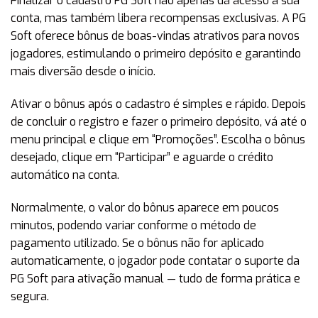
Finalizar o cadastro PG Soft não apenas dá acesso à sua
conta, mas também libera recompensas exclusivas. A PG
Soft oferece bônus de boas-vindas atrativos para novos
jogadores, estimulando o primeiro depósito e garantindo
mais diversão desde o início.
Ativar o bônus após o cadastro é simples e rápido. Depois
de concluir o registro e fazer o primeiro depósito, vá até o
menu principal e clique em “Promoções”. Escolha o bônus
desejado, clique em “Participar” e aguarde o crédito
automático na conta.
Normalmente, o valor do bônus aparece em poucos
minutos, podendo variar conforme o método de
pagamento utilizado. Se o bônus não for aplicado
automaticamente, o jogador pode contatar o suporte da
PG Soft para ativação manual — tudo de forma prática e
segura.