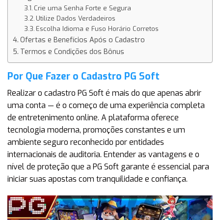
Crie uma Senha Forte e Segura
Utilize Dados Verdadeiros
Escolha Idioma e Fuso Horário Corretos
Ofertas e Benefícios Após o Cadastro
Termos e Condições dos Bônus
Por Que Fazer o Cadastro PG Soft
Realizar o cadastro PG Soft é mais do que apenas abrir
uma conta — é o começo de uma experiência completa
de entretenimento online. A plataforma oferece
tecnologia moderna, promoções constantes e um
ambiente seguro reconhecido por entidades
internacionais de auditoria. Entender as vantagens e o
nível de proteção que a PG Soft garante é essencial para
iniciar suas apostas com tranquilidade e confiança.