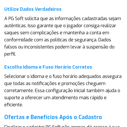
Utilize Dados Verdadeiros
A PG Soft solicita que as informações cadastradas sejam
autênticas. Isso garante que o jogador consiga realizar
saques sem complicações e mantenha a conta em
conformidade com as políticas de segurança. Dados
falsos ou inconsistentes podem levar à suspensão do
perfil.
Escolha Idioma e Fuso Horário Corretos
Selecionar o idioma e o fuso horário adequados assegura
que todas as notificações e promoções cheguem
corretamente. Essa configuração inicial também ajuda o
suporte a oferecer um atendimento mais rápido e
eficiente.
Ofertas e Benefícios Após o Cadastro