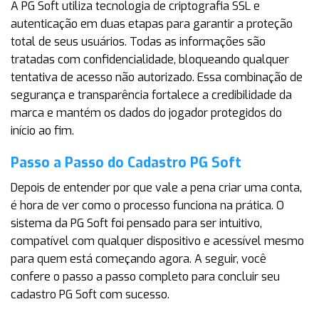
A PG Soft utiliza tecnologia de criptografia SSL e
autenticação em duas etapas para garantir a proteção
total de seus usuários. Todas as informações são
tratadas com confidencialidade, bloqueando qualquer
tentativa de acesso não autorizado. Essa combinação de
segurança e transparência fortalece a credibilidade da
marca e mantém os dados do jogador protegidos do
início ao fim.
Passo a Passo do Cadastro PG Soft
Depois de entender por que vale a pena criar uma conta,
é hora de ver como o processo funciona na prática. O
sistema da PG Soft foi pensado para ser intuitivo,
compatível com qualquer dispositivo e acessível mesmo
para quem está começando agora. A seguir, você
confere o passo a passo completo para concluir seu
cadastro PG Soft com sucesso.