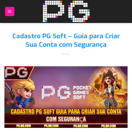
Skip
to
content
Cadastro PG Soft – Guia para Criar
Sua Conta com Segurança