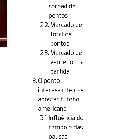
spread de
pontos
Mercado de
total de
pontos
Mercado de
vencedor da
partida
O ponto
interessante das
apostas futebol
americano
Influência do
tempo e das
pausas