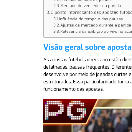
Mercado de vencedor da partida
O ponto interessante das apostas futeb
Influência do tempo e das pausas
Ajustes de mercado durante a partida
Relevância da exibição ao vivo no a
Visão geral sobre aposta
As apostas futebol americano estão dire
detalhadas, pausas frequentes. Diferent
desenvolve por meio de jogadas curtas e
estruturados. Essa particularidade torna
funcionamento das apostas.