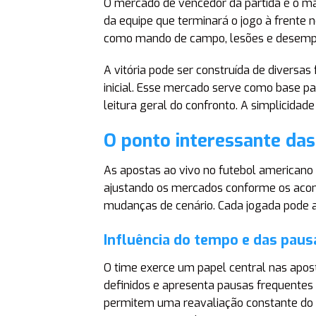
O mercado de vencedor da partida é o mai
da equipe que terminará o jogo à frente n
como mando de campo, lesões e desempe
A vitória pode ser construída de diversas
inicial. Esse mercado serve como base pa
leitura geral do confronto. A simplicidad
O ponto interessante das
As apostas ao vivo no futebol american
ajustando os mercados conforme os acon
mudanças de cenário. Cada jogada pode al
Influência do tempo e das paus
O time exerce um papel central nas apost
definidos e apresenta pausas frequentes 
permitem uma reavaliação constante do ce