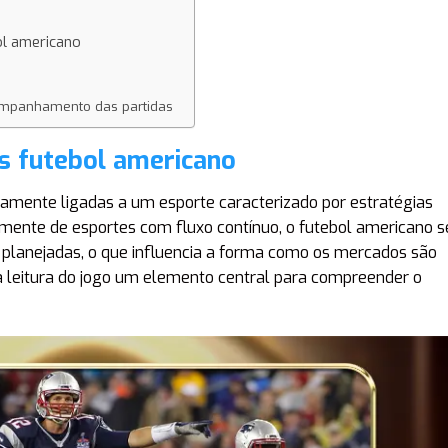
ol americano
companhamento das partidas
s futebol americano
tamente ligadas a um esporte caracterizado por estratégias
emente de esportes com fluxo contínuo, o futebol americano s
 planejadas, o que influencia a forma como os mercados são
 a leitura do jogo um elemento central para compreender o