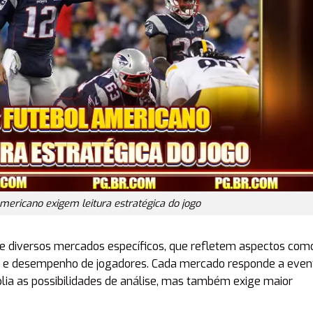
mericano exigem leitura estratégica do jogo
de diversos mercados específicos, que refletem aspectos com
os e desempenho de jogadores. Cada mercado responde a even
plia as possibilidades de análise, mas também exige maior