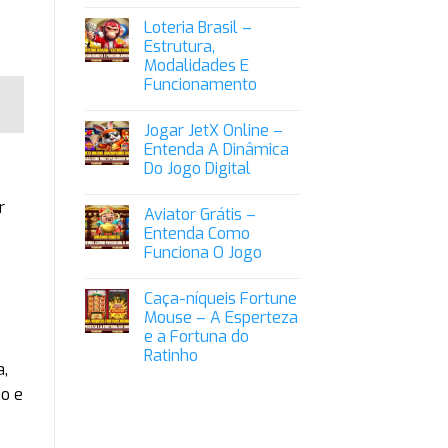
Loteria Brasil –
Estrutura,
Modalidades E
Funcionamento
Jogar JetX Online –
Entenda A Dinâmica
Do Jogo Digital
r
Aviator Grátis –
Entenda Como
Funciona O Jogo
Caça-níqueis Fortune
Mouse – A Esperteza
e a Fortuna do
Ratinho
a,
o e