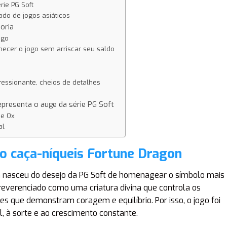
rie PG Soft
do de jogos asiáticos
oria
ogo
ecer o jogo sem arriscar seu saldo
essionante, cheios de detalhes
epresenta o auge da série PG Soft
 e Ox
al
do caça-níqueis Fortune Dragon
n nasceu do desejo da PG Soft de homenagear o símbolo mais
 reverenciado como uma criatura divina que controla os
 que demonstram coragem e equilíbrio. Por isso, o jogo foi
l, à sorte e ao crescimento constante.