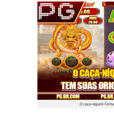
O caça-níqueis Fortu