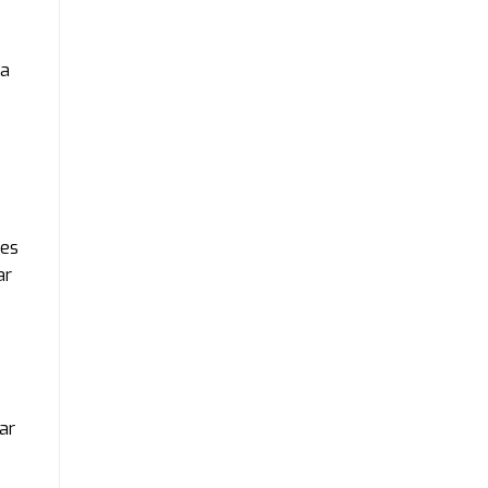
la
ces
ar
ar