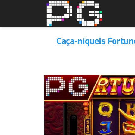
Skip
to
content
Caça-níqueis Fortun