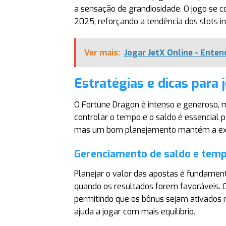
a sensação de grandiosidade. O jogo se 
2025, reforçando a tendência dos slots in
Ver mais:
Jogar JetX Online - Enten
Estratégias e dicas para
O Fortune Dragon é intenso e generoso, 
controlar o tempo e o saldo é essencial p
mas um bom planejamento mantém a exper
Gerenciamento de saldo e temp
Planejar o valor das apostas é fundam
quando os resultados forem favoráveis.
permitindo que os bônus sejam ativados
ajuda a jogar com mais equilíbrio.