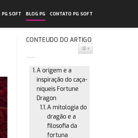
A PG SOFT
BLOG PG
CONTATO PG SOFT
CONTEÚDO DO ARTIGO
TOGGLE TABLE OF CONTEN
A origem e a
inspiração do caça-
níqueis Fortune
Dragon
A mitologia do
dragão e a
filosofia da
fortuna